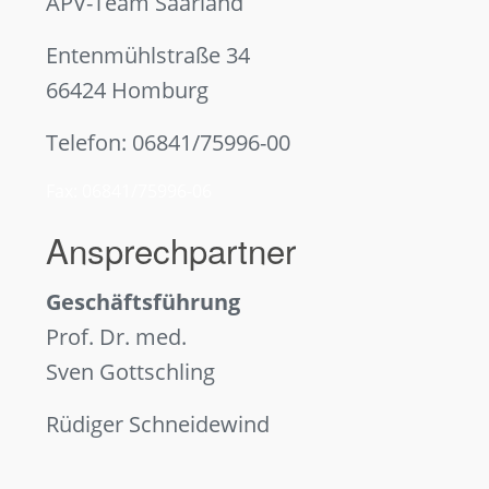
APV-Team Saarland
Entenmühlstraße 34
66424 Homburg
Telefon: 06841/75996-00
Fax: 06841/75996-06
Ansprechpartner
Geschäftsführung
Prof. Dr. med.
Sven Gottschling
Rüdiger Schneidewind